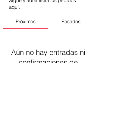
Sigue y administra tus pedidos
aquí.
Próximos
Pasados
Aún no hay entradas ni
confirmaciones de
asistencia
Buscar eventos
Luz Santomauro