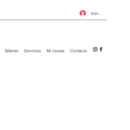
Iniciar sesión
Talleres
Servicios
Mi novela
Contacto