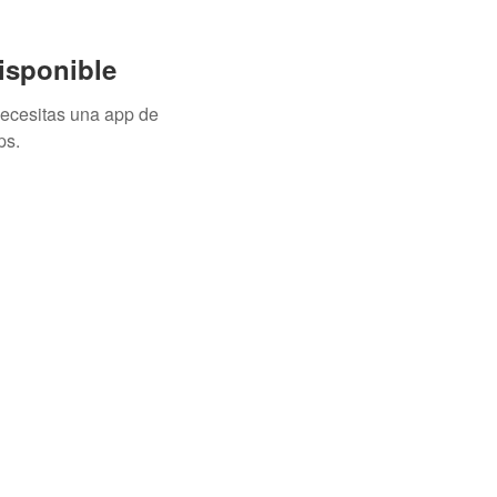
isponible
necesitas una app de
ps.