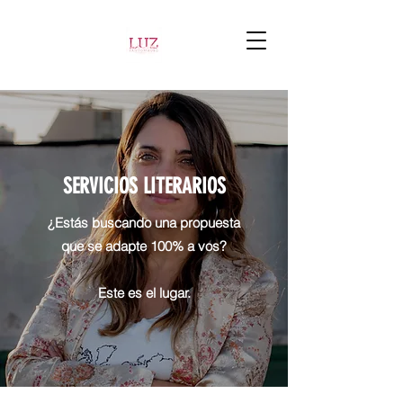
SERVICIOS LITERARIOS
¿Estás buscando una propuesta
que se adapte 100% a vos?
Este es el lugar.