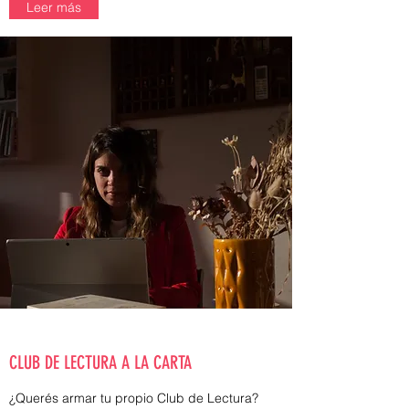
Leer más
CLUB DE LECTURA A LA CARTA
¿Querés armar tu propio Club de Lectura?