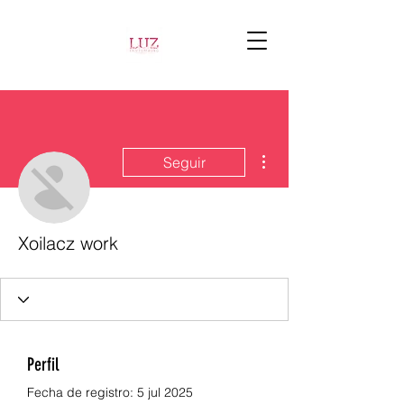
Más acciones
Seguir
Xoilacz work
Perfil
Fecha de registro: 5 jul 2025