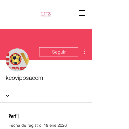
Más acciones
Seguir
keovippsacom
Perfil
Fecha de registro: 19 ene 2026