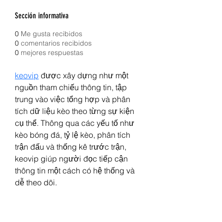
Sección informativa
0
Me gusta recibidos
0
comentarios recibidos
0
mejores respuestas
keovip
 được xây dựng như một 
nguồn tham chiếu thông tin, tập 
trung vào việc tổng hợp và phân 
tích dữ liệu kèo theo từng sự kiện 
cụ thể. Thông qua các yếu tố như 
kèo bóng đá, tỷ lệ kèo, phân tích 
trận đấu và thống kê trước trận, 
keovip giúp người đọc tiếp cận 
thông tin một cách có hệ thống và 
dễ theo dõi. 
Phone: 0349012431