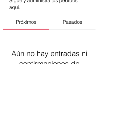
Sigue y administra tus pedidos
aquí.
Próximos
Pasados
Aún no hay entradas ni
confirmaciones de
asistencia
Buscar eventos
Luz Santomauro