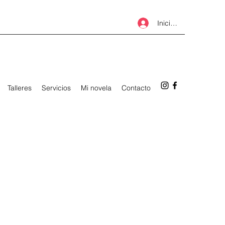
Iniciar sesión
Talleres
Servicios
Mi novela
Contacto