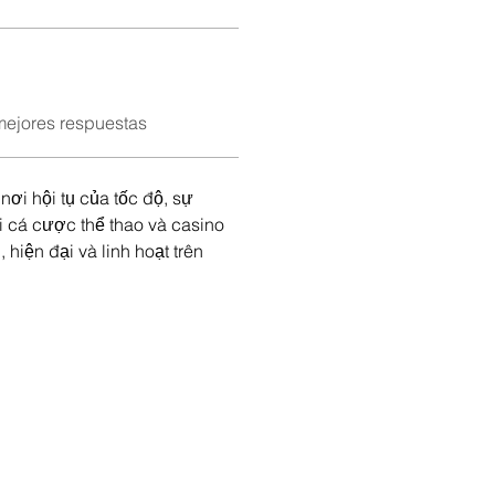
mejores respuestas
 nơi hội tụ của tốc độ, sự 
i cá cược thể thao và casino 
iện đại và linh hoạt trên 