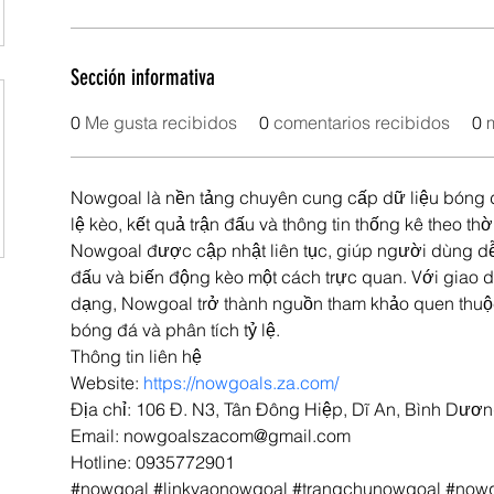
Sección informativa
0
Me gusta recibidos
0
comentarios recibidos
0
Nowgoal là nền tảng chuyên cung cấp dữ liệu bóng đá 
lệ kèo, kết quả trận đấu và thông tin thống kê theo thờ
Nowgoal được cập nhật liên tục, giúp người dùng dễ 
đấu và biến động kèo một cách trực quan. Với giao di
dạng, Nowgoal trở thành nguồn tham khảo quen thuộ
bóng đá và phân tích tỷ lệ.
Thông tin liên hệ
Website: 
https://nowgoals.za.com/
Địa chỉ: 106 Đ. N3, Tân Đông Hiệp, Dĩ An, Bình Dươn
Email: nowgoalszacom@gmail.com
Hotline: 0935772901
#nowgoal #linkvaonowgoal #trangchunowgoal #now