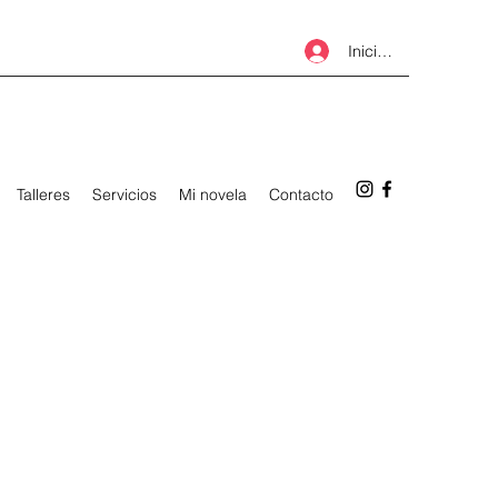
Iniciar sesión
Talleres
Servicios
Mi novela
Contacto