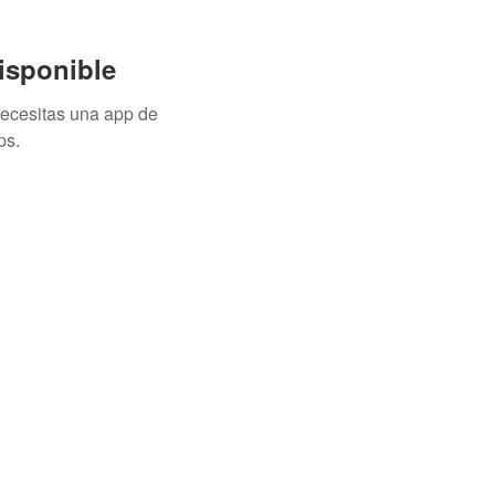
isponible
necesitas una app de
ps.