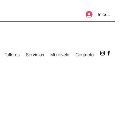
Iniciar sesión
Talleres
Servicios
Mi novela
Contacto