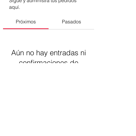
Sigue y administra tus pedidos
aquí.
Próximos
Pasados
Aún no hay entradas ni
confirmaciones de
asistencia
Buscar eventos
Luz Santomauro