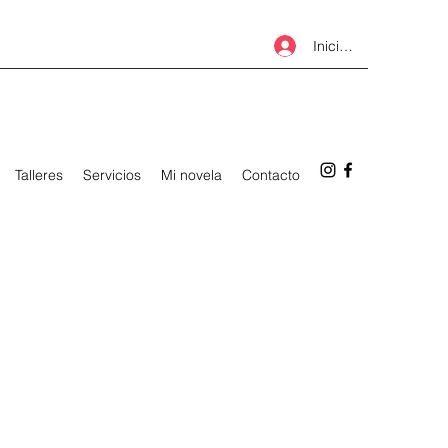
Iniciar sesión
Talleres
Servicios
Mi novela
Contacto