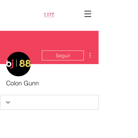
Más acciones
Seguir
Colon Gunn