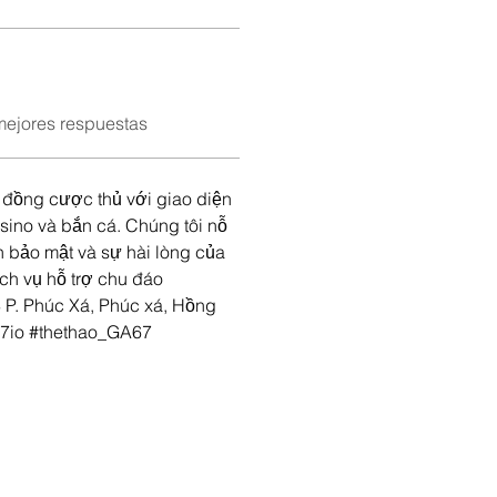
mejores respuestas
 đồng cược thủ với giao diện 
sino và bắn cá. Chúng tôi nỗ 
 bảo mật và sự hài lòng của 
ch vụ hỗ trợ chu đáo 
 P. Phúc Xá, Phúc xá, Hồng 
7io #thethao_GA67 