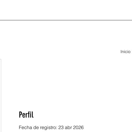
Inicio
Perfil
Fecha de registro: 23 abr 2026