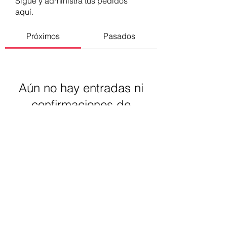
Sigue y administra tus pedidos
aquí.
Próximos
Pasados
Aún no hay entradas ni
confirmaciones de
asistencia
Buscar eventos
Luz Santomauro