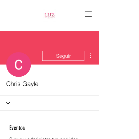
Más acciones
Seguir
Chris Gayle
Eventos