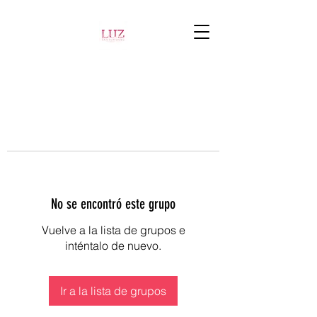
No se encontró este grupo
Vuelve a la lista de grupos e
inténtalo de nuevo.
Ir a la lista de grupos