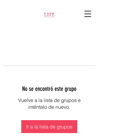
No se encontró este grupo
Vuelve a la lista de grupos e
inténtalo de nuevo.
Ir a la lista de grupos