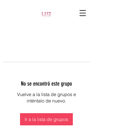
No se encontró este grupo
Vuelve a la lista de grupos e
inténtalo de nuevo.
Ir a la lista de grupos