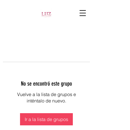
No se encontró este grupo
Vuelve a la lista de grupos e
inténtalo de nuevo.
Ir a la lista de grupos