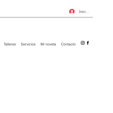
Iniciar sesión
Talleres
Servicios
Mi novela
Contacto