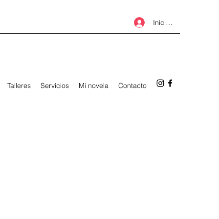
Iniciar sesión
Talleres
Servicios
Mi novela
Contacto