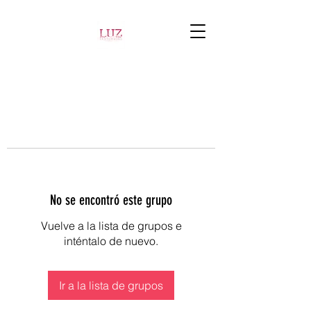
No se encontró este grupo
Vuelve a la lista de grupos e
inténtalo de nuevo.
Ir a la lista de grupos