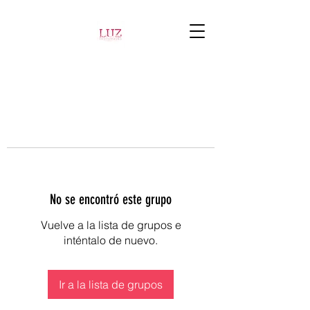
No se encontró este grupo
Vuelve a la lista de grupos e
inténtalo de nuevo.
Ir a la lista de grupos