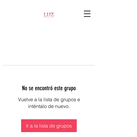
No se encontró este grupo
Vuelve a la lista de grupos e
inténtalo de nuevo.
Ir a la lista de grupos