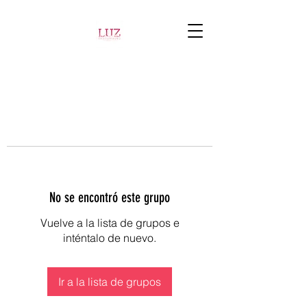
No se encontró este grupo
Vuelve a la lista de grupos e
inténtalo de nuevo.
Ir a la lista de grupos