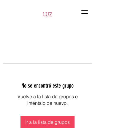
No se encontró este grupo
Vuelve a la lista de grupos e
inténtalo de nuevo.
Ir a la lista de grupos