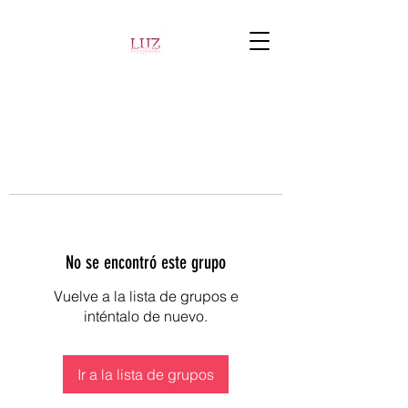
No se encontró este grupo
Vuelve a la lista de grupos e
inténtalo de nuevo.
Ir a la lista de grupos