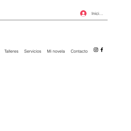
Iniciar sesión
Talleres
Servicios
Mi novela
Contacto