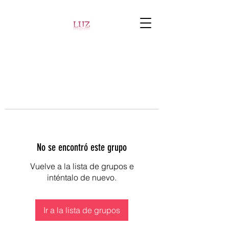
No se encontró este grupo
Vuelve a la lista de grupos e
inténtalo de nuevo.
Ir a la lista de grupos