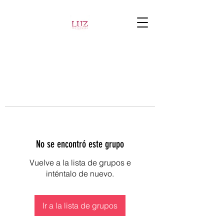
No se encontró este grupo
Vuelve a la lista de grupos e
inténtalo de nuevo.
Ir a la lista de grupos