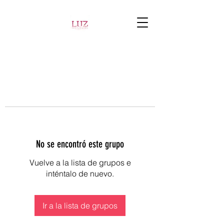
No se encontró este grupo
Vuelve a la lista de grupos e
inténtalo de nuevo.
Ir a la lista de grupos