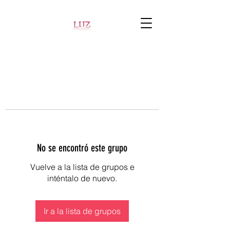
No se encontró este grupo
Vuelve a la lista de grupos e
inténtalo de nuevo.
Ir a la lista de grupos