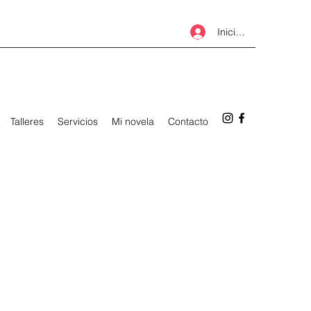
Iniciar sesión
Talleres
Servicios
Mi novela
Contacto