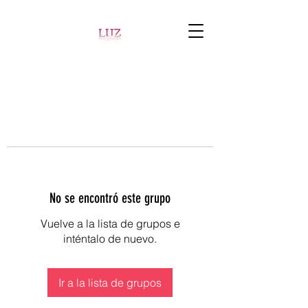
No se encontró este grupo
Vuelve a la lista de grupos e
inténtalo de nuevo.
Ir a la lista de grupos