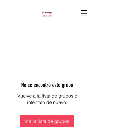
No se encontró este grupo
Vuelve a la lista de grupos e
inténtalo de nuevo.
Ir a la lista de grupos