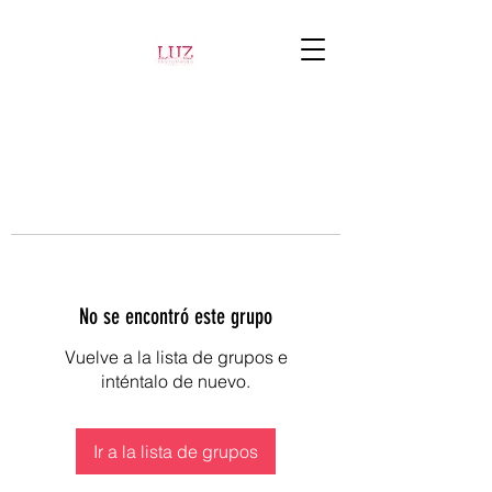
No se encontró este grupo
Vuelve a la lista de grupos e
inténtalo de nuevo.
Ir a la lista de grupos