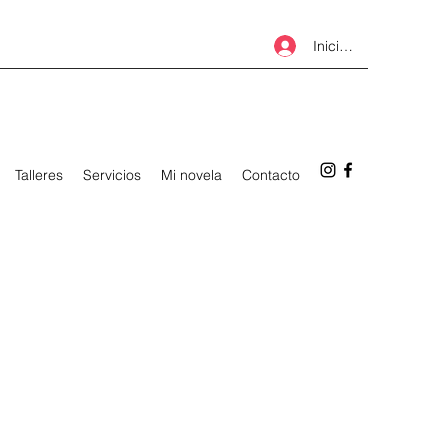
Iniciar sesión
Talleres
Servicios
Mi novela
Contacto