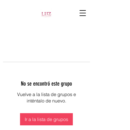
No se encontró este grupo
Vuelve a la lista de grupos e
inténtalo de nuevo.
Ir a la lista de grupos