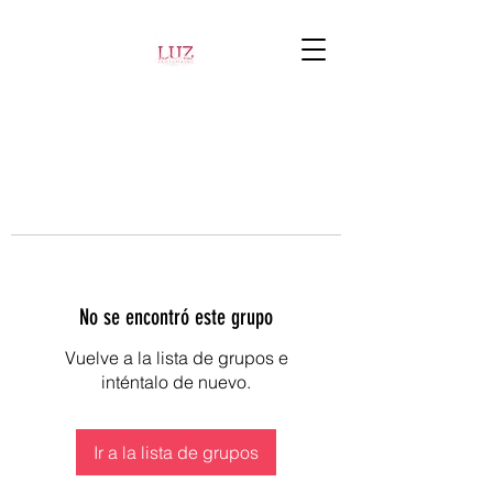
No se encontró este grupo
Vuelve a la lista de grupos e
inténtalo de nuevo.
Ir a la lista de grupos