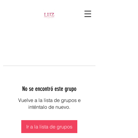
No se encontró este grupo
Vuelve a la lista de grupos e
inténtalo de nuevo.
Ir a la lista de grupos