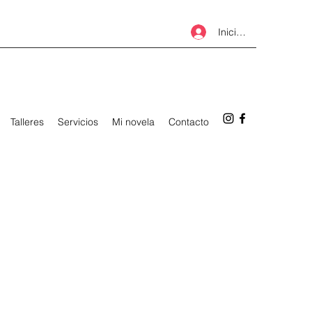
Iniciar sesión
Talleres
Servicios
Mi novela
Contacto