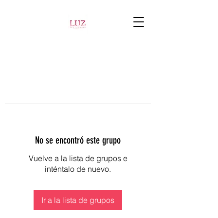
No se encontró este grupo
Vuelve a la lista de grupos e
inténtalo de nuevo.
Ir a la lista de grupos