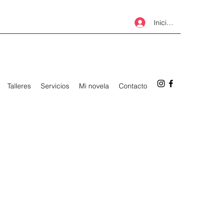
Iniciar sesión
Talleres
Servicios
Mi novela
Contacto