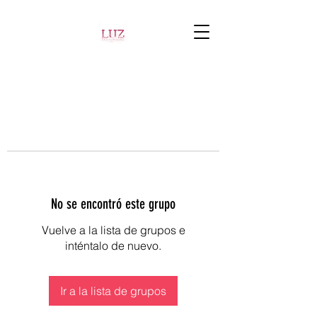
No se encontró este grupo
Vuelve a la lista de grupos e
inténtalo de nuevo.
Ir a la lista de grupos