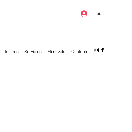
Iniciar sesión
Talleres
Servicios
Mi novela
Contacto