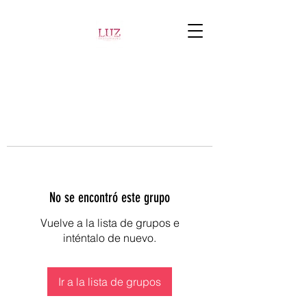
No se encontró este grupo
Vuelve a la lista de grupos e
inténtalo de nuevo.
Ir a la lista de grupos