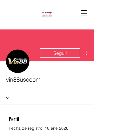
Más acciones
Seguir
vin88usccom
Perfil
Fecha de registro: 18 ene 2026