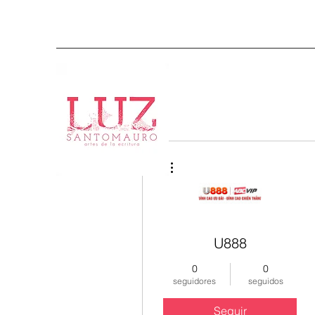
Más acciones
U888
0
0
seguidores
seguidos
Seguir