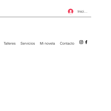
Iniciar sesión
Talleres
Servicios
Mi novela
Contacto