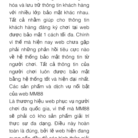
hóa và lưu trữ thông tin khách hàng 
với nhiều lớp bảo mật khác nhau. 
Tất cả nhằm giúp cho thông tin 
khách hàng đăng ký chơi tại web 
được bảo mật 1 cách tối đa. Chính 
vì thế mà hiện nay web chưa gặp 
phải những phản hồi tiêu cực nào 
về hệ thống bảo mật thông tin từ 
người chơi. Tất cả thông tin của 
người chơi luôn được bảo mật 
bằng hệ thống tốt và hiện đại nhất. 
Các sản phẩm và dịch vụ nổi bật 
của web MM88
Là thương hiệu web phục vụ người 
chơi đa quốc gia, vì thế mà MM88 
sẽ phải có kho sản phẩm giải trí 
thực sự đa dạng. Điều này hoàn 
toàn là đúng, bởi lẽ web hiện đang 