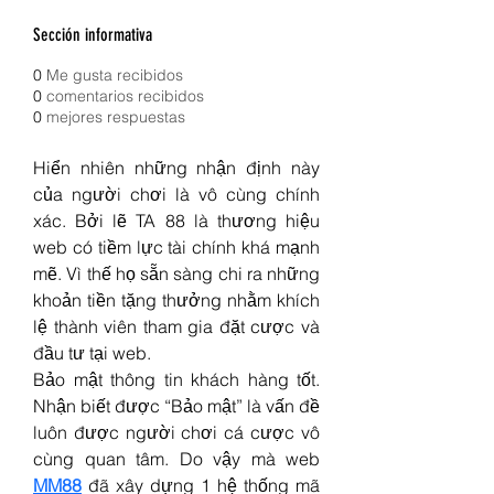
Sección informativa
0
Me gusta recibidos
0
comentarios recibidos
0
mejores respuestas
Hiển nhiên những nhận định này 
của người chơi là vô cùng chính 
xác. Bởi lẽ TA 88 là thương hiệu 
web có tiềm lực tài chính khá mạnh 
mẽ. Vì thế họ sẵn sàng chi ra những 
khoản tiền tặng thưởng nhằm khích 
lệ thành viên tham gia đặt cược và 
đầu tư tại web.
Bảo mật thông tin khách hàng tốt. 
Nhận biết được “Bảo mật” là vấn đề 
luôn được người chơi cá cược vô 
cùng quan tâm. Do vậy mà web 
MM88
đã xây dựng 1 hệ thống mã 