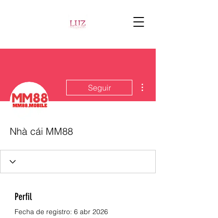
Más acciones
Seguir
Nhà cái MM88
Perfil
Fecha de registro: 6 abr 2026