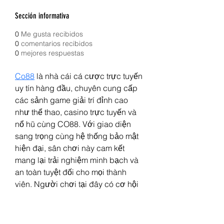
Sección informativa
0
Me gusta recibidos
0
comentarios recibidos
0
mejores respuestas
Co88
 là nhà cái cá cược trực tuyến 
uy tín hàng đầu, chuyên cung cấp 
các sảnh game giải trí đỉnh cao 
như thể thao, casino trực tuyến và 
nổ hũ cùng CO88. Với giao diện 
sang trọng cùng hệ thống bảo mật 
hiện đại, sân chơi này cam kết 
mang lại trải nghiệm minh bạch và 
an toàn tuyệt đối cho mọi thành 
viên. Người chơi tại đây có cơ hội 
nhận những khuyến mãi hấp dẫn 
và sự hỗ trợ chuyên nghiệp từ đội 
ngũ chăm sóc khách hàng 24/7.