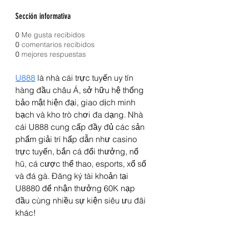
Sección informativa
0
Me gusta recibidos
0
comentarios recibidos
0
mejores respuestas
U888
 là nhà cái trực tuyến uy tín 
hàng đầu châu Á, sở hữu hệ thống 
bảo mật hiện đại, giao dịch minh 
bạch và kho trò chơi đa dạng. Nhà 
cái U888 cung cấp đầy đủ các sản 
phẩm giải trí hấp dẫn như casino 
trực tuyến, bắn cá đổi thưởng, nổ 
hũ, cá cược thể thao, esports, xổ số 
và đá gà. Đăng ký tài khoản tại 
U8880 để nhận thưởng 60K nạp 
đầu cùng nhiều sự kiện siêu ưu đãi 
khác!